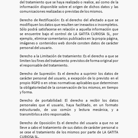
del tratamiento que se haya realizado o realice, así como de la
información disponible sobre el origen de dichos datos y las
comunicaciones realizadas o previstas de los mismos.
Derecho de Rectificación: Es el derecho del afectado a que se
modifiquen los datos que resulten ser inexactos o incompletos.
Sólo podrá satisfacerse en relación a aquella información que
se encuentre bajo el control de LA GATITA CURIOSA SL, por
ejemplo, eliminar comentarios publicados en la propia página,
imágenes o contenidos web donde consten datos de carácter
personal del usuario.
Derecho a la Limitación de tratamiento: Es el derecho a que se
limiten los fines del tratamiento previstos de forma original por
el responsable del tratamiento.
Derecho de Supresión: Es el derecho a suprimir los datos de
carácter personal del usuario, a excepción de lo previsto en el
propio RGPD o en otras normativas aplicables que determinen
la obligatoriedad de la conservación de los mismos, en tiempo
y forma.
Derecho de portabilidad: El derecho a recibir los datos
personales que el usuario, haya facilitado, en un formato
estructurado, de uso común y lectura mecánica, y a
transmitirlos a otro responsable.
Derecho de Oposición: Es el derecho del usuario a que no se
lleve a cabo el tratamiento de sus datos de carácter personal o
se cese el tratamiento de los mismos por parte de LA GATITA
CURIOSA SL.