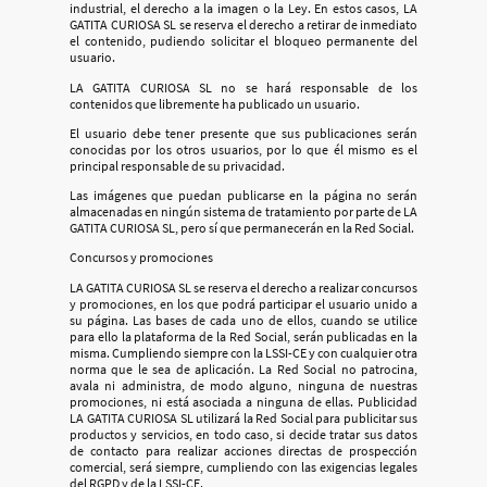
industrial, el derecho a la imagen o la Ley. En estos casos, LA
GATITA CURIOSA SL se reserva el derecho a retirar de inmediato
el contenido, pudiendo solicitar el bloqueo permanente del
usuario.
LA GATITA CURIOSA SL no se hará responsable de los
contenidos que libremente ha publicado un usuario.
El usuario debe tener presente que sus publicaciones serán
conocidas por los otros usuarios, por lo que él mismo es el
principal responsable de su privacidad.
Las imágenes que puedan publicarse en la página no serán
almacenadas en ningún sistema de tratamiento por parte de LA
GATITA CURIOSA SL, pero sí que permanecerán en la Red Social.
Concursos y promociones
LA GATITA CURIOSA SL se reserva el derecho a realizar concursos
y promociones, en los que podrá participar el usuario unido a
su página. Las bases de cada uno de ellos, cuando se utilice
para ello la plataforma de la Red Social, serán publicadas en la
misma. Cumpliendo siempre con la LSSI-CE y con cualquier otra
norma que le sea de aplicación. La Red Social no patrocina,
avala ni administra, de modo alguno, ninguna de nuestras
promociones, ni está asociada a ninguna de ellas. Publicidad
LA GATITA CURIOSA SL utilizará la Red Social para publicitar sus
productos y servicios, en todo caso, si decide tratar sus datos
de contacto para realizar acciones directas de prospección
comercial, será siempre, cumpliendo con las exigencias legales
del RGPD y de la LSSI-CE.