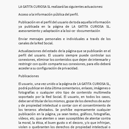
LA GATITA CURIOSA SL realizará las siguientes actuaciones:
Acceso a la información pública del perfil.
Publicación en el perfil del usuario de toda aquella información
ya publicada en la página de LA GATITA CURIOSA SL.
asesoramiento y adaptación a la lssi-ce · documentación
Enviar mensajes personales e individuales a través de los
canales de la Red Social.
Actualizaciones del estado de la página que se publicarán en el
perfil del usuario. El usuario siempre puede controlar sus
conexiones, eliminar los contenidos que dejen de interesarle y
restringir con quién comparte sus conexiones, para ello deberá
acceder a su configuración de privacidad.
Publicaciones
El usuario, una vez unido a la página de LA GATITA CURIOSA SL,
podrá publicar en ésta última comentarios, enlaces, imágenes o
fotografías o cualquier otro tipo de contenido multimedia
soportado por la Red Social. El usuario, en todos los casos,
debe ser el titular de los mismos, gozar de los derechos de autor
y de propiedad intelectual o contar con el consentimiento de
los terceros afectados. Se prohíbe expresamente cualquier
publicación en la página, ya sean textos, gráficos, fotografías,
vídeos, etc. que atenten o sean susceptibles de atentar contra
la moral, la ética, el buen gusto o el decoro, y/o que infrinjan,
violen o quebranten los derechos de propiedad intelectual o