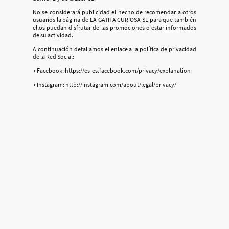
No se considerará publicidad el hecho de recomendar a otros
usuarios la página de LA GATITA CURIOSA SL para que también
ellos puedan disfrutar de las promociones o estar informados
de su actividad.
A continuación detallamos el enlace a la política de privacidad
de la Red Social:
• Facebook: https://es-es.facebook.com/privacy/explanation
• Instagram: http://instagram.com/about/legal/privacy/