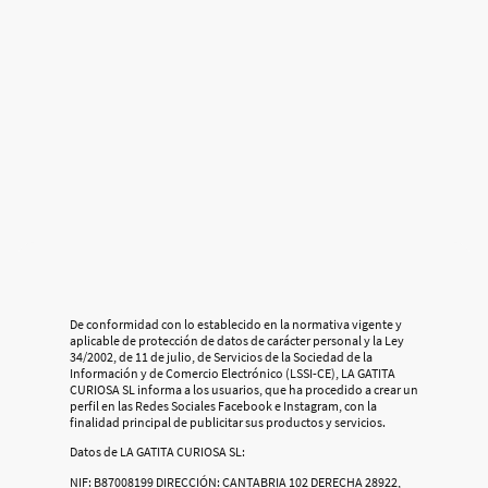
De conformidad con lo establecido en la normativa vigente y
aplicable de protección de datos de carácter personal y la Ley
34/2002, de 11 de julio, de Servicios de la Sociedad de la
Información y de Comercio Electrónico (LSSI-CE), LA GATITA
CURIOSA SL informa a los usuarios, que ha procedido a crear un
perfil en las Redes Sociales Facebook e Instagram, con la
finalidad principal de publicitar sus productos y servicios.
Datos de LA GATITA CURIOSA SL:
NIF: B87008199 DIRECCIÓN: CANTABRIA 102 DERECHA 28922,