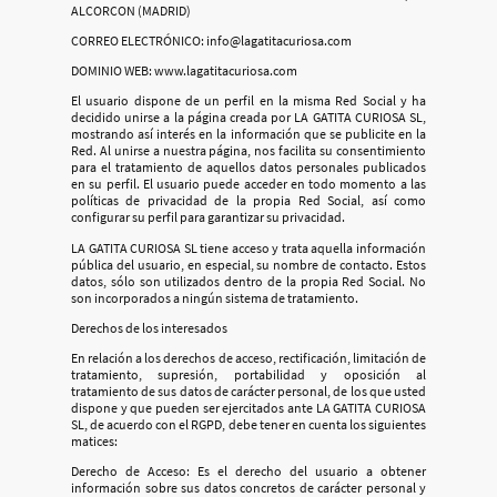
ALCORCON (MADRID)
CORREO ELECTRÓNICO: info@lagatitacuriosa.com
DOMINIO WEB: www.lagatitacuriosa.com
El usuario dispone de un perfil en la misma Red Social y ha
decidido unirse a la página creada por LA GATITA CURIOSA SL,
mostrando así interés en la información que se publicite en la
Red. Al unirse a nuestra página, nos facilita su consentimiento
para el tratamiento de aquellos datos personales publicados
en su perfil. El usuario puede acceder en todo momento a las
políticas de privacidad de la propia Red Social, así como
configurar su perfil para garantizar su privacidad.
LA GATITA CURIOSA SL tiene acceso y trata aquella información
pública del usuario, en especial, su nombre de contacto. Estos
datos, sólo son utilizados dentro de la propia Red Social. No
son incorporados a ningún sistema de tratamiento.
Derechos de los interesados
En relación a los derechos de acceso, rectificación, limitación de
tratamiento, supresión, portabilidad y oposición al
tratamiento de sus datos de carácter personal, de los que usted
dispone y que pueden ser ejercitados ante LA GATITA CURIOSA
SL, de acuerdo con el RGPD, debe tener en cuenta los siguientes
matices:
Derecho de Acceso: Es el derecho del usuario a obtener
información sobre sus datos concretos de carácter personal y